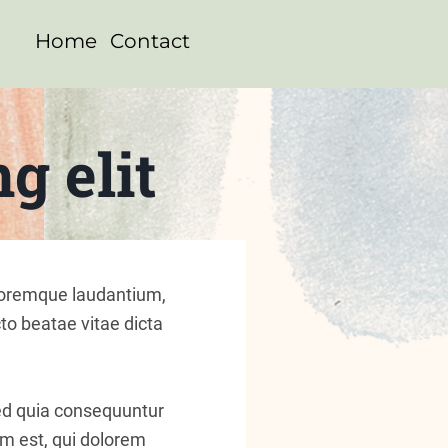
Home
Contact
g elit
oloremque laudantium,
to beatae vitae dicta
sed quia consequuntur
m est, qui dolorem