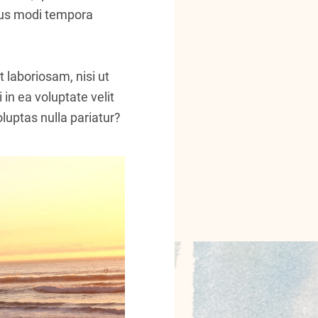
eius modi tempora
 laboriosam, nisi ut
in ea voluptate velit
luptas nulla pariatur?