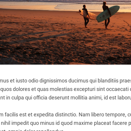
mus et iusto odio dignissimos ducimus qui blanditiis pr
i quos dolores et quas molestias excepturi sint occaecati 
nt in culpa qui officia deserunt mollitia animi, id est lab
facilis est et expedita distinctio. Nam libero tempore, 
 nihil impedit quo minus id quod maxime placeat facere