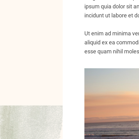
ipsum quia dolor sit 
incidunt ut labore et
Ut enim ad minima ven
aliquid ex ea commodi
esse quam nihil molest