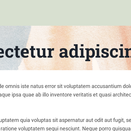
ctetur adipiscin
nde omnis iste natus error sit voluptatem accusantium d
ue ipsa quae ab illo inventore veritatis et quasi architec
tatem quia voluptas sit aspernatur aut odit aut fugit, 
 ratione voluptatem sequi nesciunt. Neque porro quisqua