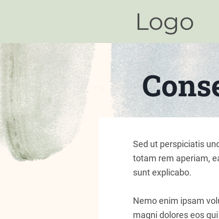
Logo
Conse
Sed ut perspiciatis u
totam rem aperiam, eaq
sunt explicabo.
Nemo enim ipsam volup
magni dolores eos qui